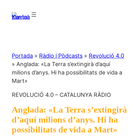
Vés
al
contingut
Portada
»
Ràdio i Pòdcasts
»
Revolució 4.0
»
Anglada: «La Terra s’extingirà d’aquí
milions d’anys. Hi ha possibilitats de vida a
Mart»
REVOLUCIÓ 4.0 – CATALUNYA RÀDIO
Anglada: «La Terra s’extingirà
d’aquí milions d’anys. Hi ha
possibilitats de vida a Mart»