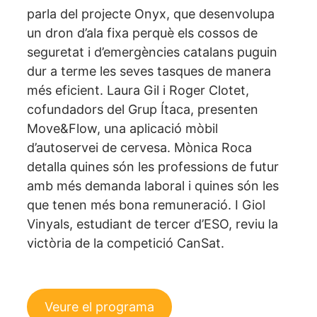
parla del projecte Onyx, que desenvolupa
un dron d’ala fixa perquè els cossos de
seguretat i d’emergències catalans puguin
dur a terme les seves tasques de manera
més eficient. Laura Gil i Roger Clotet,
cofundadors del Grup Ítaca, presenten
Move&Flow, una aplicació mòbil
d’autoservei de cervesa. Mònica Roca
detalla quines són les professions de futur
amb més demanda laboral i quines són les
que tenen més bona remuneració. I Giol
Vinyals, estudiant de tercer d’ESO, reviu la
victòria de la competició CanSat.
Veure el programa