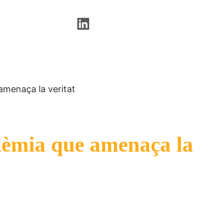
amenaça la veritat
ndèmia que amenaça la