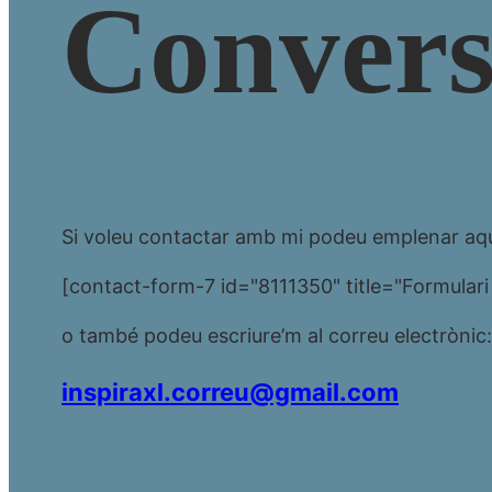
Conver
Si voleu contactar amb mi podeu emplenar aqu
[contact-form-7 id="8111350" title="Formulari
o també podeu escriure’m al correu electrònic:
inspiraxl.correu@gmail.com