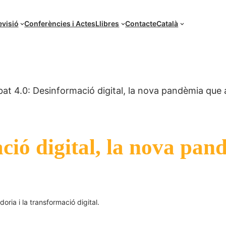
evisió
Conferències i Actes
Llibres
Contacte
Català
at 4.0: Desinformació digital, la nova pandèmia que 
ció digital, la nova pa
oria i la transformació digital.