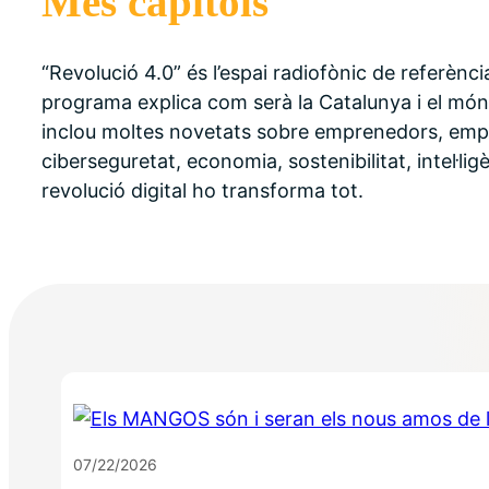
Més capitols
“Revolució 4.0” és l’espai radiofònic de referènci
programa explica com serà la Catalunya i el món de
inclou moltes novetats sobre emprenedors, emp
ciberseguretat, economia, sostenibilitat, intel·ligè
revolució digital ho transforma tot.
07/22/2026