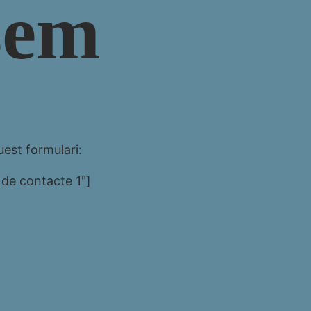
sem
est formulari:
 de contacte 1"]