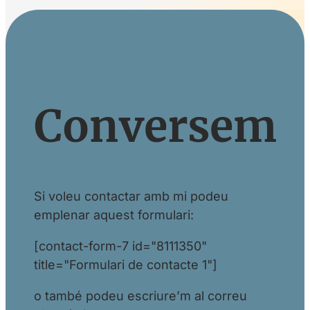
Conversem
Si voleu contactar amb mi podeu
emplenar aquest formulari:
[contact-form-7 id="8111350"
title="Formulari de contacte 1"]
o també podeu escriure’m al correu