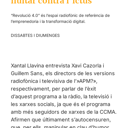
lluitar contra l’ictus
“Revolució 4.0” és l’espai radiofònic de referència de
l’emprenedoria i la transformació digital.
DISSABTES I DIUMENGES
Xantal Llavina entrevista Xavi Cazorla i
Guillem Sans, els directors de les versions
radiofònica i televisiva de l’»APM?»,
respectivament, per parlar de l’èxit
d’aquest programa a la ràdio, la televisió i
les xarxes socials, ja que és el programa
amb més seguidors de xarxes de la CCMA.
Afirmen que últimament s’autocensuren,
que, per ells, manipular en clau d’humor