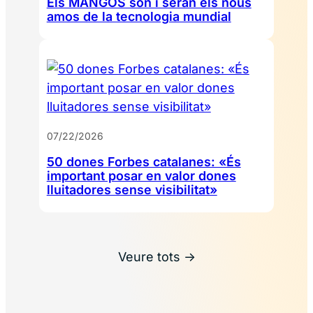
Els MANGOS són i seran els nous
amos de la tecnologia mundial
07/22/2026
50 dones Forbes catalanes: «És
important posar en valor dones
lluitadores sense visibilitat»
Veure tots →