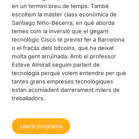
en un termini breu de temps. També
escoltem la master class econòmica de
Santiago Niño-Becerra, en què aborda
temes com la inversió que el gegant
tecnològic Cisco té previst fer a Barcelona
o el fracàs dels bitcoins, que ha deixat
molta gent arruïnada. Amb el professor
Esteve Almirall seguim parlant de
tecnologia perquè volem entendre per què
tantes grans empreses tecnològiques
estan acomiadant darrerament milers de
treballadors.
veure programa