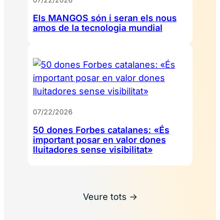
Els MANGOS són i seran els nous
amos de la tecnologia mundial
07/22/2026
50 dones Forbes catalanes: «És
important posar en valor dones
lluitadores sense visibilitat»
Veure tots →