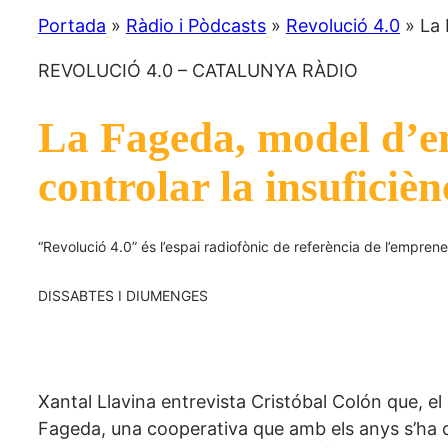
Portada
»
Ràdio i Pòdcasts
»
Revolució 4.0
»
La 
REVOLUCIÓ 4.0 – CATALUNYA RÀDIO
La Fageda, model d’emp
controlar la insuficièn
“Revolució 4.0” és l’espai radiofònic de referència de l’emprened
DISSABTES I DIUMENGES
Xantal Llavina entrevista Cristóbal Colón que, el
Fageda, una cooperativa que amb els anys s’ha c