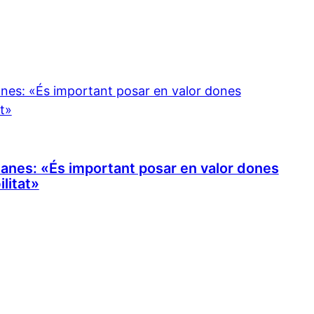
anes: «És important posar en valor dones
ilitat»