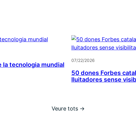
07/22/2026
 la tecnologia mundial
50 dones Forbes catal
lluitadores sense visib
Veure tots →