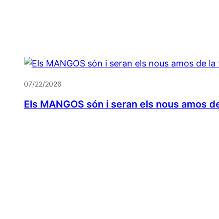
07/22/2026
Els MANGOS són i seran els nous amos de