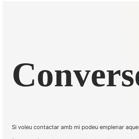
Conver
Si voleu contactar amb mi podeu emplenar aques