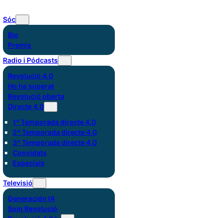
Sóc
Bio
Premis
Radio i Pódcasts
Revolució 4.0
Ho he superat
Revolució oberta
Directe 4.0
1ª Temporada directe 4.0
2ª Temporada directe 4.0
3ª Temporada directe 4.0
Convidats
Especials
Televisió
Generación IA
Som Revolució