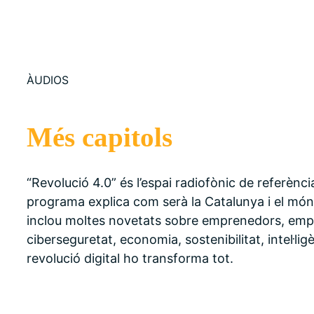
ÀUDIOS
Més capitols
“Revolució 4.0” és l’espai radiofònic de referènci
programa explica com serà la Catalunya i el món de
inclou moltes novetats sobre emprenedors, emp
ciberseguretat, economia, sostenibilitat, intel·ligè
revolució digital ho transforma tot.