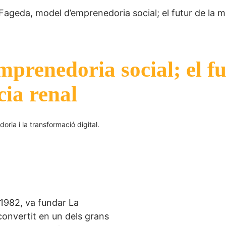
Fageda, model d’emprenedoria social; el futur de la mobi
renedoria social; el fut
cia renal
oria i la transformació digital.
 1982, va fundar La
onvertit en un dels grans