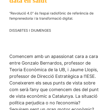
data en salut
“Revolució 4.0” és l’espai radiofònic de referència de
l’emprenedoria i la transformació digital.
DISSABTES I DIUMENGES
Comencem amb un apassionat cara a cara
entre Gonzalo Bernardos, professor de
Teoria Econòmica de la UB, i Jaume Llopis,
professor de Direcció Estratègica a l’IESE.
Coneixerem els seus punts de vista sobre
com serà l’any que comencem des del punt
de vista econòmic a Catalunya. La situació
política perjudica o no l’economia?
Seguirem sent un gran motor econòmic?