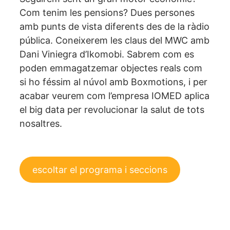
Com tenim les pensions? Dues persones
amb punts de vista diferents des de la ràdio
pública. Coneixerem les claus del MWC amb
Dani Viniegra d’Ikomobi. Sabrem com es
poden emmagatzemar objectes reals com
si ho féssim al núvol amb Boxmotions, i per
acabar veurem com l’empresa IOMED aplica
el big data per revolucionar la salut de tots
nosaltres.
escoltar el programa i seccions