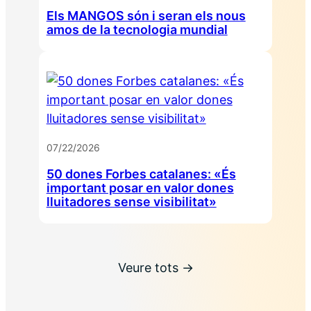
Els MANGOS són i seran els nous
amos de la tecnologia mundial
07/22/2026
50 dones Forbes catalanes: «És
important posar en valor dones
lluitadores sense visibilitat»
Veure tots →