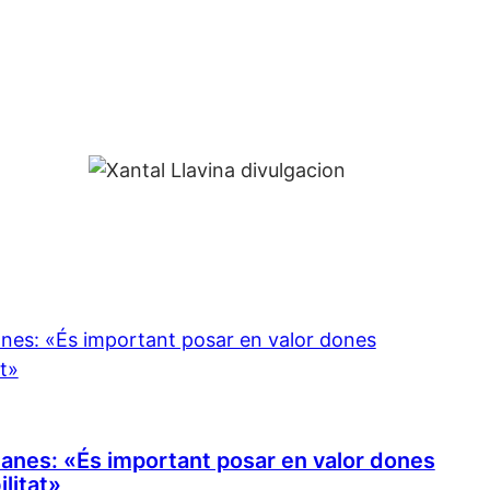
anes: «És important posar en valor dones
ilitat»