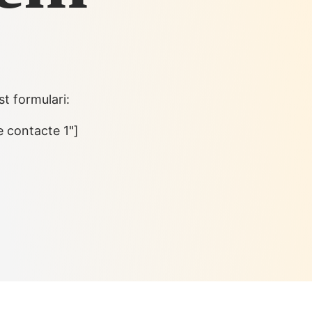
t formulari:
e contacte 1"]