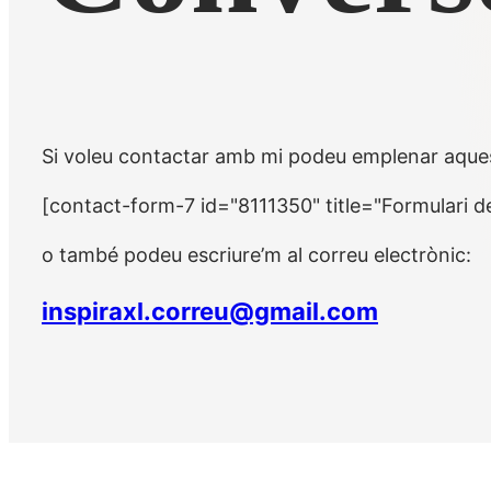
Si voleu contactar amb mi podeu emplenar aques
[contact-form-7 id="8111350" title="Formulari d
o també podeu escriure’m al correu electrònic:
inspiraxl.correu@gmail.com