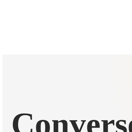
Conver