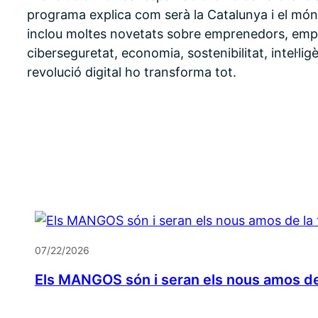
programa explica com serà la Catalunya i el món de
inclou moltes novetats sobre emprenedors, emp
ciberseguretat, economia, sostenibilitat, intel·ligè
revolució digital ho transforma tot.
07/22/2026
Els MANGOS són i seran els nous amos de