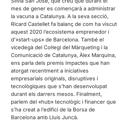
Sílvia San José, que creu que durant el
mes de gener es començarà a administrar
la vacuna a Catalunya. A la seva secció,
Ricard Castellet fa balanç de com ha viscut
aquest 2020 l’ecosistema emprenedor i
d’»start-ups» de Barcelona. També el
vicedegà del Col·legi del Màrqueting i la
Comunicació de Catalunya, Àlex Marquina,
ens parla dels premis Impactes que han
atorgat recentment a iniciatives
empresarials originals, disruptives i
tecnològiques que s’han desenvolupat
durant els darrers mesos. Finalment,
parlem del «hub» tecnològic i financer que
s’ha creat a l’edifici de la Borsa de
Barcelona amb Lluís Juncà.