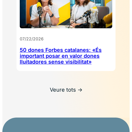
07/22/2026
50 dones Forbes catalanes: «És
important posar en valor dones
lluitadores sense visibilitat»
Veure tots →