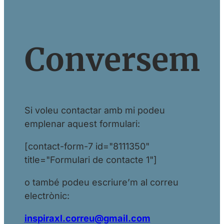
Conversem
Si voleu contactar amb mi podeu
emplenar aquest formulari:
[contact-form-7 id="8111350"
title="Formulari de contacte 1"]
o també podeu escriure’m al correu
electrònic:
inspiraxl.correu@gmail.com