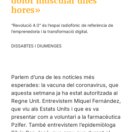
dolor muscular unes
hores»
“Revolució 4.0” és l’espai radiofònic de referència de
l’emprenedoria i la transformació digital.
DISSABTES I DIUMENGES
Parlem d’una de les notícies més
esperades: la vacuna del coronavirus, que
aquesta setmana ja ha estat autoritzada al
Regne Unit. Entrevistem Miquel Fernández,
que viu als Estats Units i que es va
presentar com a voluntari a la farmacèutica
Pzifer. També entrevistem l’epidemiòloga