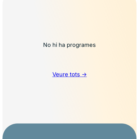
No hi ha programes
Veure tots →