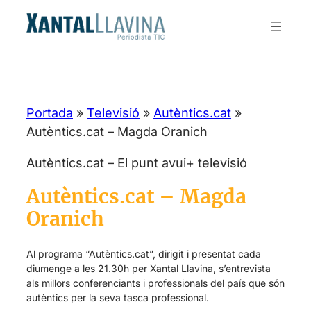
Portada
»
Televisió
»
Autèntics.cat
»
Autèntics.cat – Magda Oranich
Autèntics.cat – El punt avui+ televisió
Autèntics.cat – Magda
Oranich
Al programa “Autèntics.cat”, dirigit i presentat cada
diumenge a les 21.30h per Xantal Llavina, s’entrevista
als millors conferenciants i professionals del país que són
autèntics per la seva tasca professional.