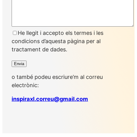
He llegit i accepto els termes i les
condicions d’aquesta pàgina per al
tractament de dades.
o també podeu escriure’m al correu
electrònic:
inspiraxl.correu@gmail.com