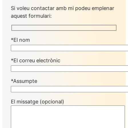
Si voleu contactar amb mi podeu emplenar
aquest formulari:
*El nom
*El correu electrònic
*Assumpte
El missatge (opcional)