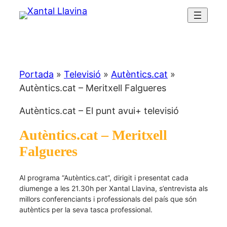
Portada
»
Televisió
»
Autèntics.cat
»
Autèntics.cat – Meritxell Falgueres
Autèntics.cat – El punt avui+ televisió
Autèntics.cat – Meritxell
Falgueres
Al programa “Autèntics.cat”, dirigit i presentat cada
diumenge a les 21.30h per Xantal Llavina, s’entrevista als
millors conferenciants i professionals del país que són
autèntics per la seva tasca professional.