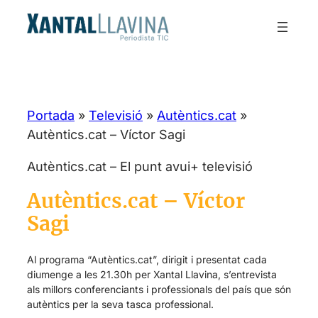
Portada
»
Televisió
»
Autèntics.cat
»
Autèntics.cat – Víctor Sagi
Autèntics.cat – El punt avui+ televisió
Autèntics.cat – Víctor
Sagi
Al programa “Autèntics.cat”, dirigit i presentat cada
diumenge a les 21.30h per Xantal Llavina, s’entrevista
als millors conferenciants i professionals del país que són
autèntics per la seva tasca professional.