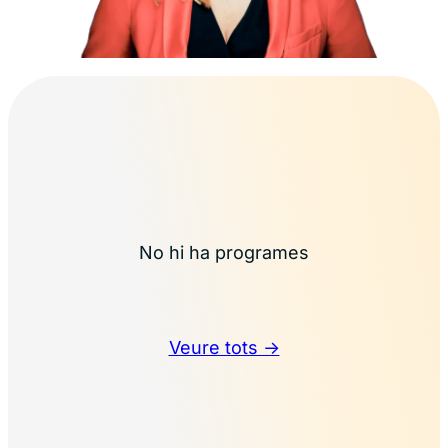
No hi ha programes
Veure tots →